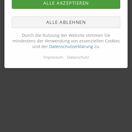
ALLE AKZEPTIEREN
ALLE ABLEHNEN
Durch die Nutzung der Website stimmen Sie
mindestens der Verwendung von essenziellen Cookies
und der
Datenschutzerklärung
zu.
Impressum
Datenschutz